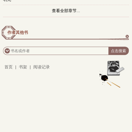
查看全部章节...
作者其他书
更
多
首页
|
书架
|
阅读记录